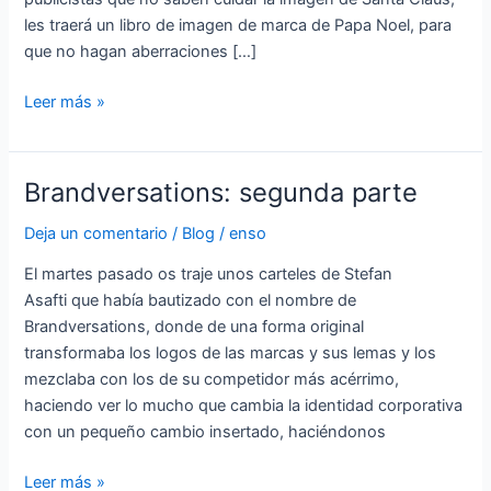
les traerá un libro de imagen de marca de Papa Noel, para
que no hagan aberraciones […]
Leer más »
Brandversations: segunda parte
Brandversations:
segunda
Deja un comentario
/
Blog
/
enso
parte
El martes pasado os traje unos carteles de Stefan
Asafti que había bautizado con el nombre de
Brandversations, donde de una forma original
transformaba los logos de las marcas y sus lemas y los
mezclaba con los de su competidor más acérrimo,
haciendo ver lo mucho que cambia la identidad corporativa
con un pequeño cambio insertado, haciéndonos
Leer más »