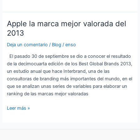
Apple la marca mejor valorada del
Apple
la
2013
marca
Deja un comentario
/
Blog
/
enso
mejor
valorada
El pasado 30 de septiembre se dio a conocer el resultado
del
de la decimocuarta edición de los Best Global Brands 2013,
2013
un estudio anual que hace Interbrand, una de las
consultoras de branding más importantes del mundo, en el
que se analizan unas series de variables para elaborar un
ranking de las marcas mejor valoradas
Leer más »