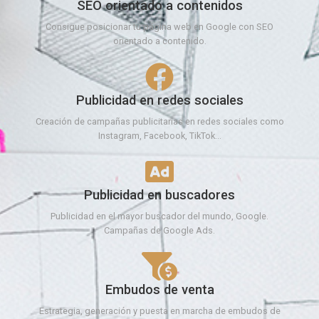
SEO orientado a contenidos
Consigue posicionar tu página web en Google con SEO
orientado a contenido.
Publicidad en redes sociales
Creación de campañas publicitarias en redes sociales como
Instagram, Facebook, TikTok...
Publicidad en buscadores
Publicidad en el mayor buscador del mundo, Google.
Campañas de Google Ads.
Embudos de venta
Estrategia, generación y puesta en marcha de embudos de