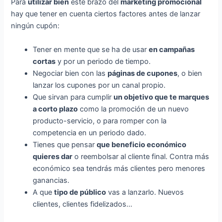
Para
utilizar bien
este brazo del
marketing promocional
hay que tener en cuenta ciertos factores antes de lanzar
ningún cupón:
Tener en mente que se ha de usar
en campañas
cortas
y por un periodo de tiempo.
Negociar bien con las
páginas de cupones
, o bien
lanzar los cupones por un canal propio.
Que sirvan para cumplir
un objetivo que te marques
a corto plazo
como la promoción de un nuevo
producto-servicio, o para romper con la
competencia en un periodo dado.
Tienes que pensar
que beneficio económico
quieres dar
o reembolsar al cliente final. Contra más
económico sea tendrás más clientes pero menores
ganancias.
A que
tipo de público
vas a lanzarlo. Nuevos
clientes, clientes fidelizados…