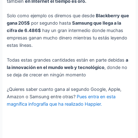
también
en Internet el tiempo es oro.
Solo como ejemplo os diremos que desde
Blackberry que
gana 205$
por segundo hasta
Samsung que llega a la
cifra de 6.486$
hay un gran intermedio donde muchas
empresas ganan mucho dinero mientras tu estás leyendo
estas líneas.
Todas estas grandes cantidades están en parte debidas
a
la innovación en el mundo web y tecnológico
, donde no
se deja de crecer en ningún momento
¿Quieres saber cuanto gana al segundo Google, Apple,
Amazon o Samsung entre otras?
Pues entra en esta
magnífica infografía que ha realizado Happier.