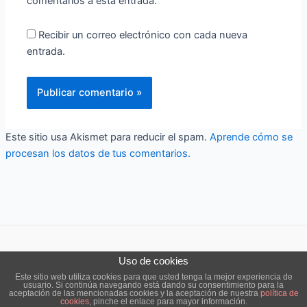
comentarios a esta entrada.
Recibir un correo electrónico con cada nueva
entrada.
Este sitio usa Akismet para reducir el spam.
Aprende cómo se
procesan los datos de tus comentarios.
Uso de cookies
Copyright © 2026 ensō estudio |
Aviso legal
|
Política de cookies
Este sitio web utiliza cookies para que usted tenga la mejor experiencia de
usuario. Si continúa navegando está dando su consentimiento para la
aceptación de las mencionadas cookies y la aceptación de nuestra
política de
cookies
, pinche el enlace para mayor información.