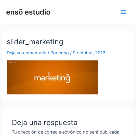
Ir
Main
ensō estudio
al
Men
contenido
slider_marketing
Deja un comentario
/ Por
enso
/
9 octubre, 2013
Deja una respuesta
Tu dirección de correo electrónico no será publicada.