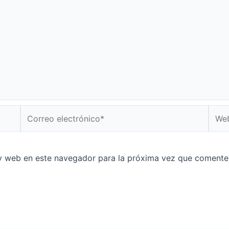
Correo
Web
electrónico*
y web en este navegador para la próxima vez que comente