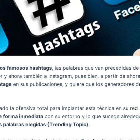
los famosos hashtags
, las palabras que van precedidas de
y ahora también a Instagram, pues bien, a partir de ahora
htags
en sus publicaciones, y quiere que los generadores 
o la ofensiva total para implantar esta técnica en su red 
de forma inmediata
con su entorno y lo que sucede alrededo
s palabras elegidas (Trending Topic).