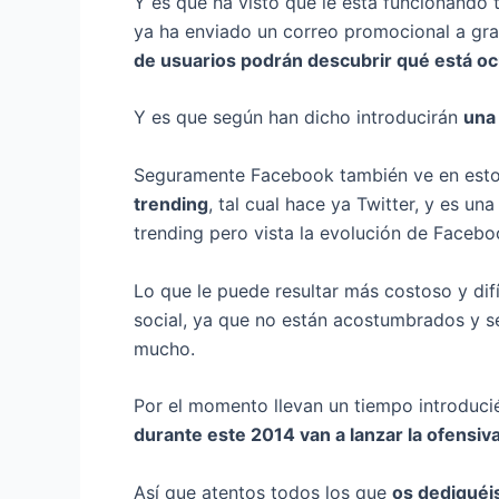
Y es que ha visto que le está funcionando 
ya ha enviado un correo promocional a gra
de usuarios podrán descubrir qué está oc
Y es que según han dicho introducirán
una 
Seguramente Facebook también ve en est
trending
, tal cual hace ya Twitter, y es 
trending pero vista la evolución de Faceb
Lo que le puede resultar más costoso y dif
social, ya que no están acostumbrados y s
mucho.
Por el momento llevan un tiempo introduci
durante este 2014 van a lanzar la ofensiva
Así que atentos todos los que
os dediquéis