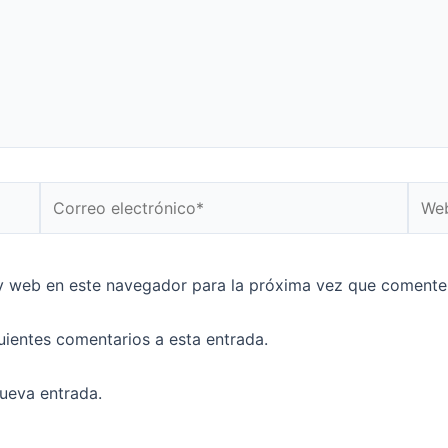
Correo
Web
electrónico*
y web en este navegador para la próxima vez que comente
guientes comentarios a esta entrada.
nueva entrada.