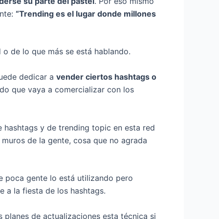
erse su parte del pastel
. Por eso mismo
ente:
“Trending es el lugar donde millones
d o de lo que más se está hablando.
uede dedicar a
vender ciertos hashtags o
ado que vaya a comercializar con los
 hashtags y de trending topic en esta red
s muros de la gente, cosa que no agrada
 poca gente lo está utilizando pero
e a la fiesta de los hashtags.
s planes de actualizaciones esta técnica si