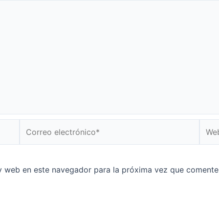
Correo
Web
electrónico*
y web en este navegador para la próxima vez que comente