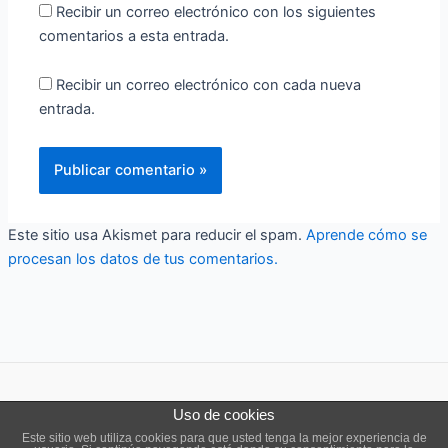
Recibir un correo electrónico con los siguientes
comentarios a esta entrada.
Recibir un correo electrónico con cada nueva
entrada.
Este sitio usa Akismet para reducir el spam.
Aprende cómo se
procesan los datos de tus comentarios.
Uso de cookies
Copyright © 2026 ensō estudio |
Aviso legal
|
Política de cookies
Este sitio web utiliza cookies para que usted tenga la mejor experiencia de