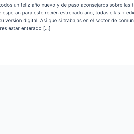
todos un feliz año nuevo y de paso aconsejaros sobre las 
 esperan para este recién estrenado año, todas ellas pred
u versión digital. Así que si trabajas en el sector de comu
res estar enterado […]