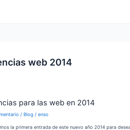
encias web 2014
cias para las web en 2014
s
mentario
/
Blog
/
enso
os la primera entrada de este nuevo año 2014 para dese