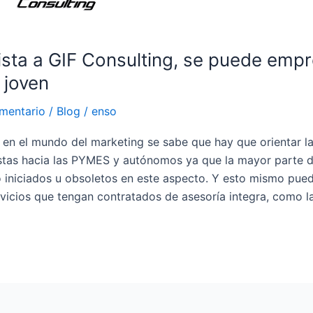
ista a GIF Consulting, se puede emp
 joven
mentario
/
Blog
/
enso
 en el mundo del marketing se sabe que hay que orientar l
tas hacia las PYMES y autónomos ya que la mayor parte d
 iniciados u obsoletos en este aspecto. Y esto mismo pue
rvicios que tengan contratados de asesoría integra, como l