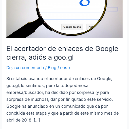
cierra,
adiós
a
goo.gl
El acortador de enlaces de Google
cierra, adiós a goo.gl
Deja un comentario
/
Blog
/
enso
Si estabais usando el acortador de enlaces de Google,
goo.gl, lo sentimos, pero la todopoderosa
empresa/buscador, ha decidido por sorpresa (y para
sorpresa de muchos), dar por finiquitado este servicio.
Google ha anunciado en un comunicado que da por
concluida esta etapa y que a partir de este mismo mes de
abril de 2018, […]