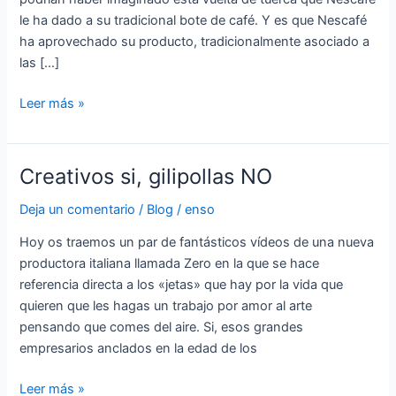
le ha dado a su tradicional bote de café. Y es que Nescafé
ha aprovechado su producto, tradicionalmente asociado a
las […]
Leer más »
Creativos si, gilipollas NO
Creativos
si,
Deja un comentario
/
Blog
/
enso
gilipollas
NO
Hoy os traemos un par de fantásticos vídeos de una nueva
productora italiana llamada Zero en la que se hace
referencia directa a los «jetas» que hay por la vida que
quieren que les hagas un trabajo por amor al arte
pensando que comes del aire. Si, esos grandes
empresarios anclados en la edad de los
Leer más »