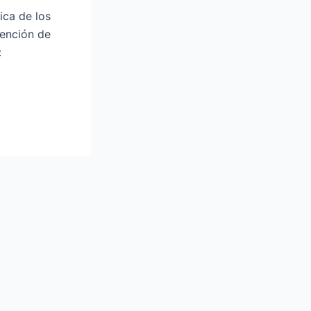
ica de los
tención de
: