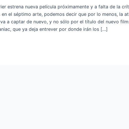
ier estrena nueva película próximamente y a falta de la crít
 en el séptimo arte, podemos decir que por lo menos, la a
 va a captar de nuevo, y no sólo por el título del nuevo film
ac, que ya deja entrever por donde irán los […]